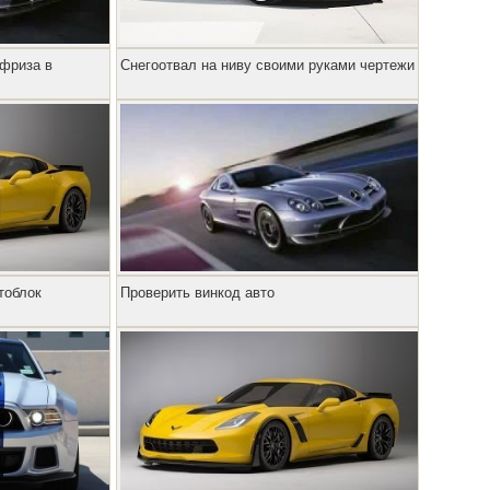
ифриза в
Снегоотвал на ниву своими руками чертежи
тоблок
Проверить винкод авто