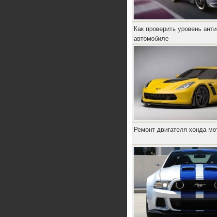
Как проверить уровень ант
автомобиле
Ремонт двигателя хонда мо