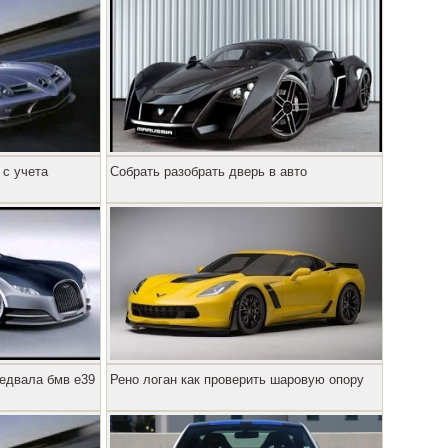
 с учета
Собрать разобрать дверь в авто
редвала бмв е39
Рено логан как проверить шаровую опору