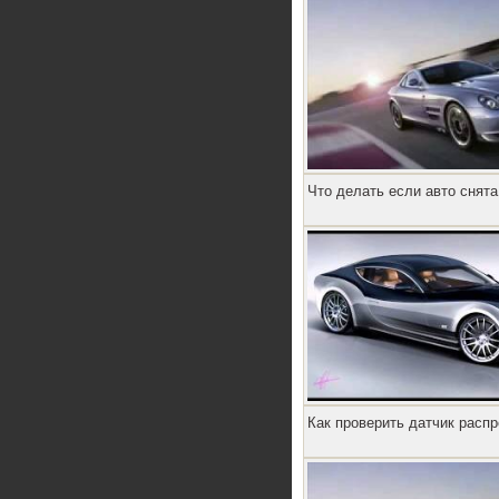
Что делать если авто снята
Как проверить датчик расп