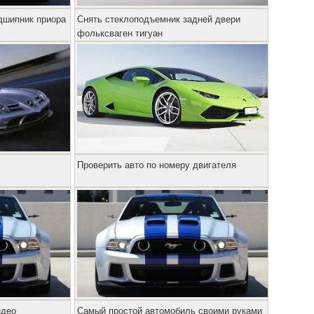
дшипник приора
Снять стеклоподъемник задней двери
фольксваген тигуан
Проверить авто по номеру двигателя
идео
Самый простой автомобиль своими руками