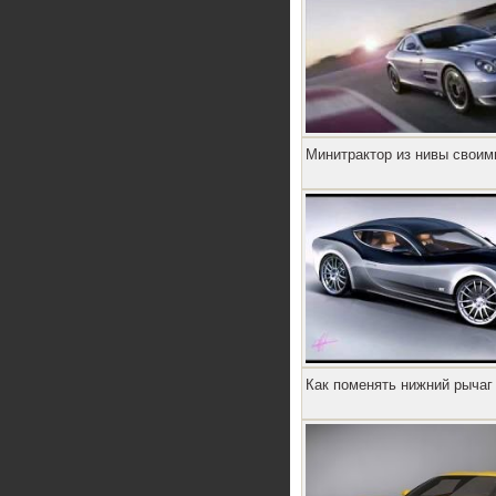
Минитрактор из нивы своим
Как поменять нижний рычаг