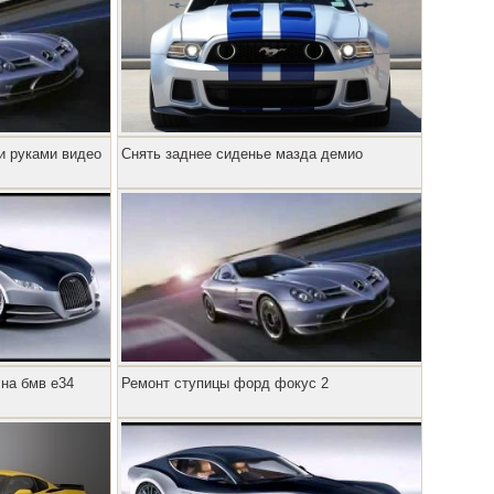
и руками видео
Снять заднее сиденье мазда демио
 на бмв е34
Ремонт ступицы форд фокус 2