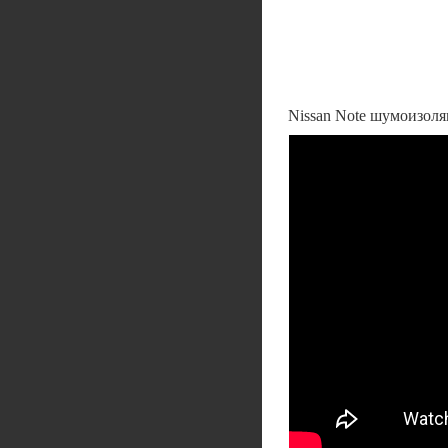
Nissan Note шумоизоля