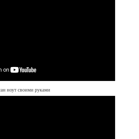
сан ноут своими руками