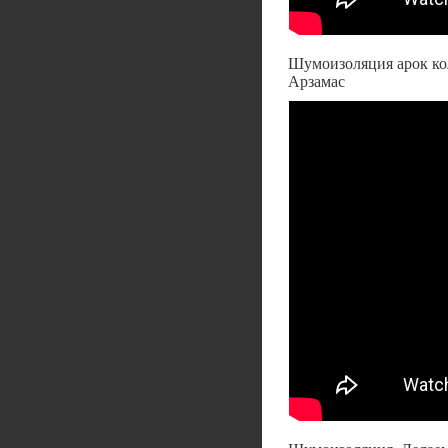
Шумоизоляция арок кол
Арзамас