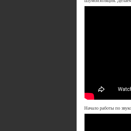
Шумоизоляция. Делае
Начало работы по звуко