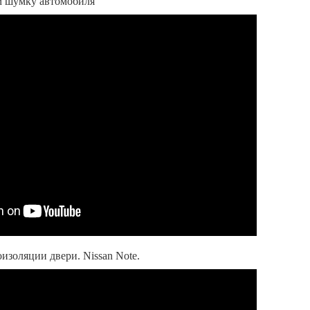
м шумку автомобиля
изоляции двери. Nissan Note.