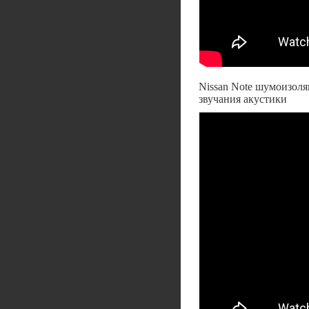
Nissan Note шумоизоля
звучания акустики