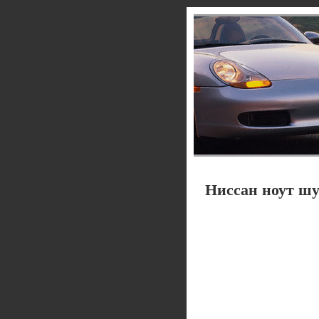
Ниссан ноут ш