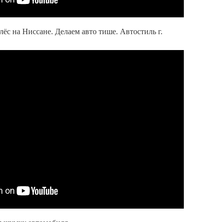
ёс на Ниссане. Делаем авто тише. Автостиль г.