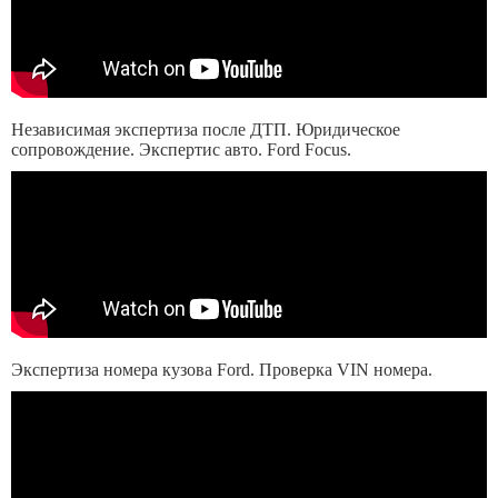
Независимая экспертиза после ДТП. Юридическое
сопровождение. Экспертис авто. Ford Focus.
Экспертиза номера кузова Ford. Проверка VIN номера.