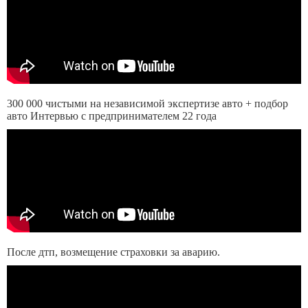
300 000 чистыми на независимой экспертизе авто + подбор
авто Интервью с предпринимателем 22 года
После дтп, возмещение страховки за аварию.