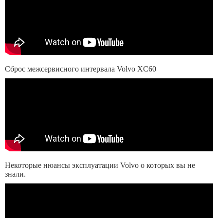
Сброс межсервисного интервала Volvo XC60
Некоторые нюансы эксплуатации Volvo о которых вы не
знали.