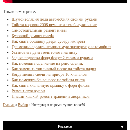
Также смотрите:
Шумоизоляция пола автомобиля своими руками
Тойота королла 2008 ремонт и техобслуживание
Самостоятельный ремонт нивы
Кузовной ремонт mazda
Как снять обшивку двери субару импреза
Где можно сделать независимую экспертизу автомобиля
Установить двигатель тойота на ниву
Задняя подвеска форд фокус 2 своими руками
Как поменять сцепление на рено сценик
Как заменить топливный насос на тойота надия
Когда менять свечи на приоре 16 клапанов
Как поменять бензонасос на тойота виста
Как снять клапанную крышку с форд фьюжн
Ремонт авто купон
Ниссан кашкай ремонт трапеции дворников
Главная
»
Выбор
»
Инструкция по ремонту вольво хс70
Реклама: