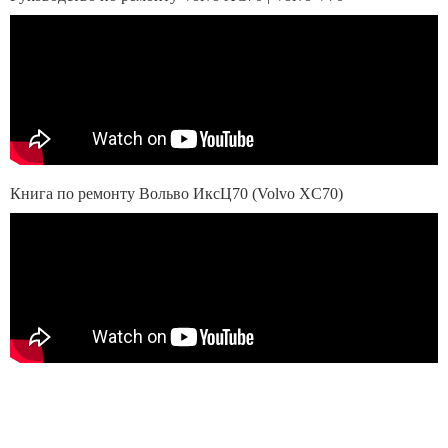
Книга по ремонту Вольво ИксЦ70 (Volvo XC70)