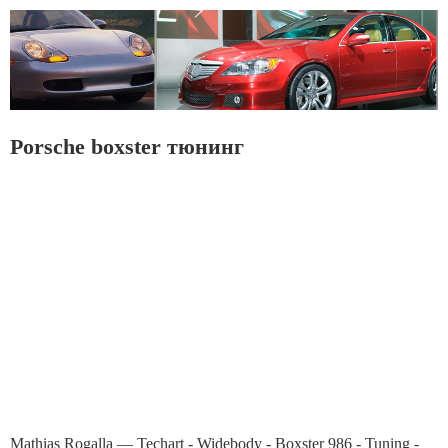
Porsche boxster тюнинг
Mathias Rogalla — Techart - Widebody - Boxster 986 - Tuning -