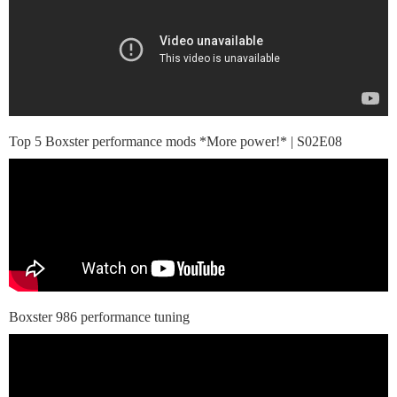
Top 5 Boxster performance mods *More power!* | S02E08
Boxster 986 performance tuning