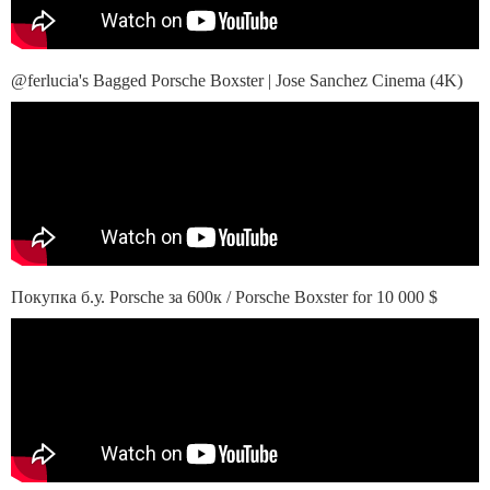
@ferlucia's Bagged Porsche Boxster | Jose Sanchez Cinema (4K)
Покупка б.у. Porsche за 600к / Porsche Boxster for 10 000 $